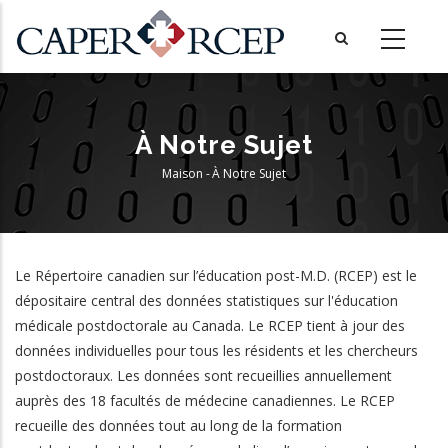
Aller
au
contenu
principal
À Notre Sujet
Maison
-
À Notre Sujet
Fil
D'Ariane
Le Répertoire canadien sur l’éducation post-M.D. (RCEP) est le
dépositaire central des données statistiques sur l'éducation
médicale postdoctorale au Canada. Le RCEP tient à jour des
données individuelles pour tous les résidents et les chercheurs
postdoctoraux. Les données sont recueillies annuellement
auprès des 18 facultés de médecine canadiennes. Le RCEP
recueille des données tout au long de la formation