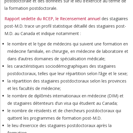
postdoctorale et des données sur le lieu d’exercice au terme de
la formation postdoctorale.
Rapport vedette du RCEP, le Recensement annuel
des stagiaires
post-M.D. trace un profil statistique détaillé des stagiaires post-
M.D. au Canada et indique notamment :
le nombre et le type de médecins qui suivent une formation en
médecine familiale, en chirurgie, en médecine de laboratoire et
dans d’autres domaines de spécialisation médicale;
les caractéristiques sociodémographiques des stagiaires
postdoctoraux, telles que leur répartition selon l’âge et le sexe;
la répartition des stagiaires postdoctoraux selon les provinces
et les facultés de médecine;
le nombre de diplômés internationaux en médecine (DIM) et
de stagiaires détenteurs d’un visa qui étudient au Canada;
le nombre de résidents et de chercheurs postdoctoraux qui
quittent les programmes de formation post-M.D.
le lieu d’exercice des stagiaires postdoctoraux après la
formation.