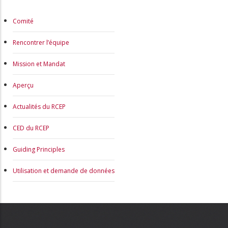
MAIN
Comité
NAVIGATION
Rencontrer l’équipe
Mission et Mandat
Aperçu
Actualités du RCEP
CED du RCEP
Guiding Principles
Utilisation et demande de données